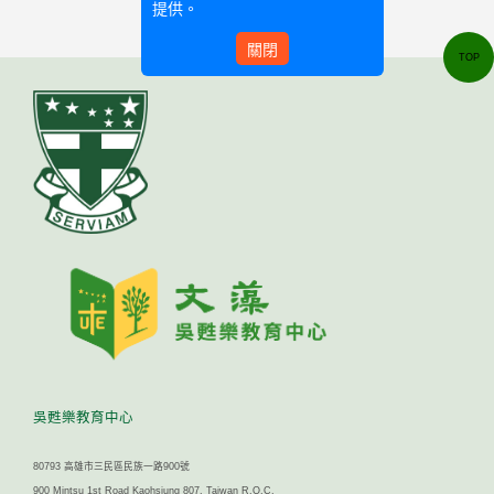
提供。
關閉
TOP
吳甦樂教育中心
80793 高雄市三民區民族一路900號
900 Mintsu 1st Road Kaohsiung 807, Taiwan R.O.C.