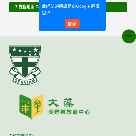
此網站的翻譯是由
Google 翻譯
3 課程地圖 Course Map
提供。
關閉
TOP
吳甦樂教育中心