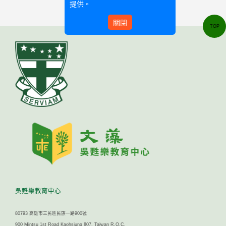
提供。
關閉
TOP
吳甦樂教育中心
80793 高雄市三民區民族一路900號
900 Mintsu 1st Road Kaohsiung 807, Taiwan R.O.C.