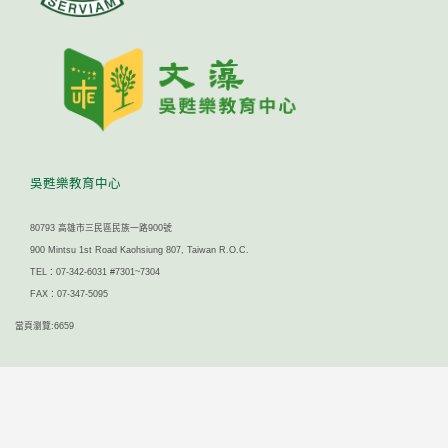
吳甦樂教育中心
80793 高雄市三民區民族一路900號
900 Mintsu 1st Road Kaohsiung 807, Taiwan R.O.C.
TEL：07-342-6031 #7301~7304
FAX：07-347-5095
當頁瀏覽:6659