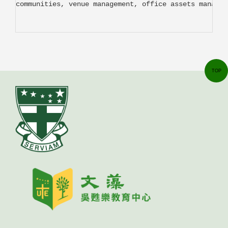
communities, venue management, office assets managem
TOP