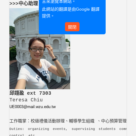
言來瀏覽本網站。
>>>中心助理 Assistant
此網站的翻譯是由
Google 翻譯
提供。
關閉
邱翊盈 ext 7303
Teresa Chiu
UE0003@mail.wzu.edu.tw
工作職掌：校級禮儀活動辦理、輔導學生組織 、中心預算管理...
Duties: organizing events, supervising students communi
control, etc.