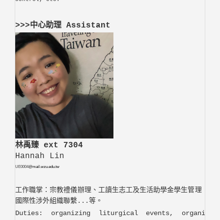
>>>中心助理 Assistant
林禹臻 ext 7304
Hannah Lin
UE0004
@mail.wzu.edu.tw
工作職掌：
宗教
禮儀辦理、工讀生志工及生活助學金學生管理 、場
國際性涉外組織聯繫...等。
Duties: organizing liturgical events, organizin