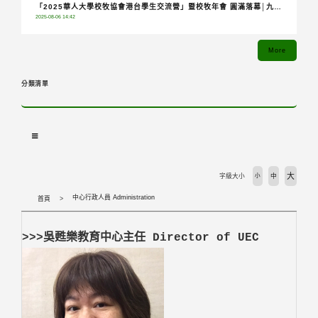
「2025華人大學校牧協會港台學生交流營」暨校牧年會 圓滿落幕│九校
2025-08-06 14:42
齊聚共融分享，青年攜手踏上希望朝聖之旅
More
分類清單
大
字級大小
小
中
中心行政人員 Administration
首頁
>>>吳甦樂教育中心主任 Director of UEC