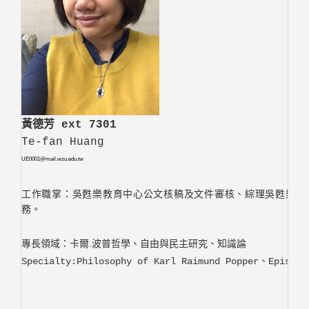
黃德芳 ext 7301
Te-fan Huang
UE0001@mail.wzu.edu.tw
工作職掌：吳甦樂教育中心公文核稿及文件審核、綜理吳甦樂教
務。
卡爾.波普哲學、自由與民主研究、知識論
專長領域：
Specialty:Philosophy of Karl Raimund Popper、Episi