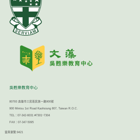
吳甦樂教育中心
80793 高雄市三民區民族一路900號
900 Mintsu 1st Road Kaohsiung 807, Taiwan R.O.C.
TEL：07-342-6031 #7301~7304
FAX：07-347-5095
當頁瀏覽:9421