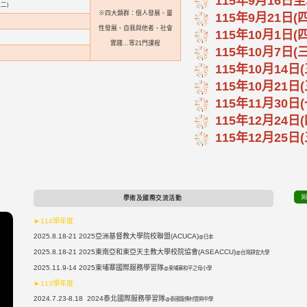
115年9月16日至
二)
※四大類群：個人發展、靈
115年9月21日(
性發展、自我與他者、社會
115年10月1日(四
實踐...等21門課程
115年10月7日(三
115年10月14日(
115年10月21日(
115年11月30日
115年12月24日
115年12月25日(
吳
學術及國際交流活動
►114學年度
2025.8.18-21 2025亞洲基督教大學院校聯盟(ACUCA)
@日本
2025.8.18-21 2025東南亞和東亞天主教大學校院協會(ASEACCU)
@台灣靜宜大學
2025.11.9-14 2025柬埔寨國際服務學習隊
@柬埔寨和平之母小學
►113學年度
2024.7.23-8.18 2024泰北國際服務學習隊
@泰國龍傳村雲興中學