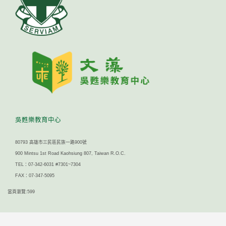
吳甦樂教育中心
80793 高雄市三民區民族一路900號
900 Mintsu 1st Road Kaohsiung 807, Taiwan R.O.C.
TEL：07-342-6031 #7301~7304
FAX：07-347-5095
當頁瀏覽:599