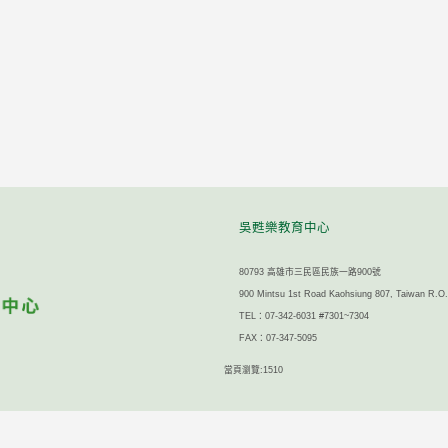
吳甦樂教育中心
80793 高雄市三民區民族一路900號
900 Mintsu 1st Road Kaohsiung 807, Taiwan R.O
TEL：07-342-6031 #7301~7304
FAX：07-347-5095
當頁瀏覽:1510