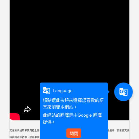
g_translate
g_translate
Language
請點選此按鈕來選擇您喜歡的語
言來瀏覽本網站。
此網站的翻譯是由
Google 翻譯
提供。
文藻第四屆的畢業典禮上開始了一種「賦予使命」的禮儀。一般大學授予畢業生外氅，文藻是將一條象徵文藻
關閉
精神的黃綠禮帶，披在畢業生的肩上。