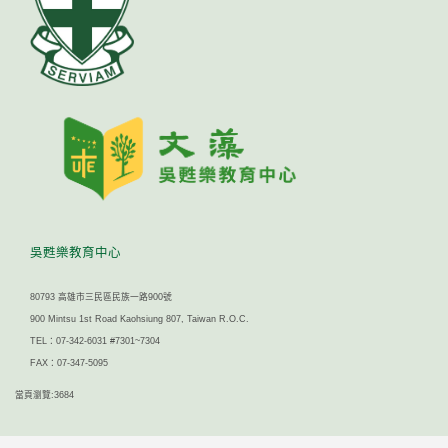
吳甦樂教育中心
80793 高雄市三民區民族一路900號
900 Mintsu 1st Road Kaohsiung 807, Taiwan R.O.C.
TEL：07-342-6031 #7301~7304
FAX：07-347-5095
當頁瀏覽:3684