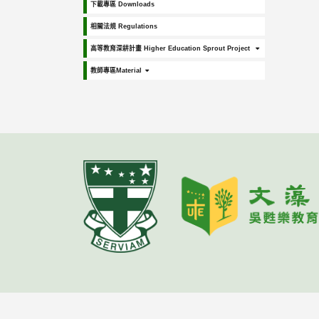
下載專區 Downloads
相關法規 Regulations
高等教育深耕計畫 Higher Education Sprout Project
教師專區Material