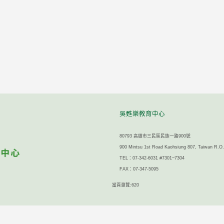
吳甦樂教育中心
80793 高雄市三民區民族一路900號
900 Mintsu 1st Road Kaohsiung 807, Taiwan R.O
TEL：07-342-6031 #7301~7304
FAX：07-347-5095
當頁瀏覽:620