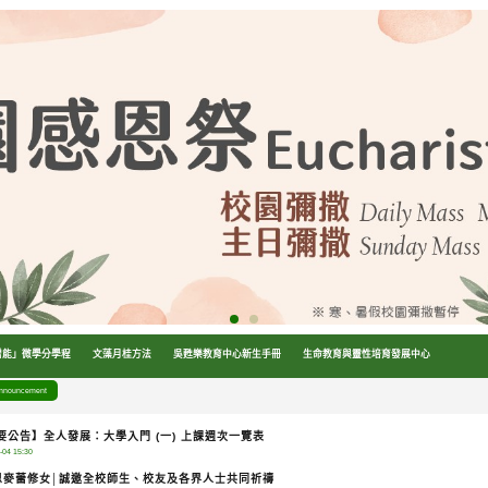
增能」微學分學程
文藻月桂方法
吳甦樂教育中心新生手冊
生命教育與靈性培育發展中心
nouncement
要公告】全人發展：大學入門 (一) 上課週次一覽表
-04 15:30
思麥蕾修女│誠邀全校師生、校友及各界人士共同祈禱