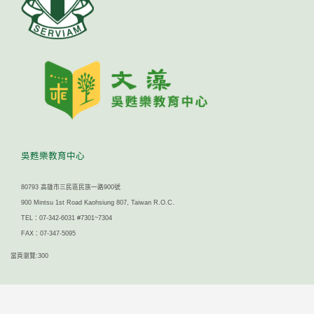
吳甦樂教育中心
80793 高雄市三民區民族一路900號
900 Mintsu 1st Road Kaohsiung 807, Taiwan R.O.C.
TEL：07-342-6031 #7301~7304
FAX：07-347-5095
當頁瀏覽:300